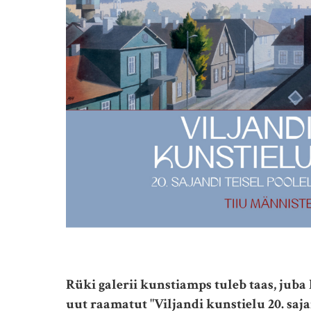
Rüki galerii kunstiamps tuleb taas, juba
uut raamatut "Viljandi kunstielu 20. saja