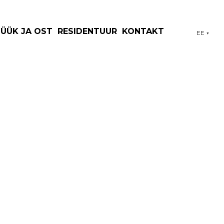
MÜÜK JA OST
RESIDENTUUR
KONTAKT
EE
▼