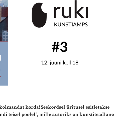
 kolmandat korda! Seekordsel üritusel esitletakse
ndi teisel poolel", mille autoriks on kunstiteadlane