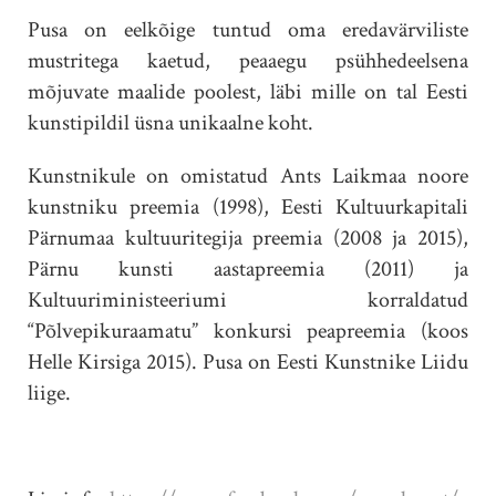
Pusa on eelkõige tuntud oma eredavärviliste
mustritega kaetud, peaaegu psühhedeelsena
mõjuvate maalide poolest, läbi mille on tal Eesti
kunstipildil üsna unikaalne koht.
Kunstnikule on omistatud Ants Laikmaa noore
kunstniku preemia (1998), Eesti Kultuurkapitali
Pärnumaa kultuuritegija preemia (2008 ja 2015),
Pärnu kunsti aastapreemia (2011) ja
Kultuuriministeeriumi korraldatud
“Põlvepikuraamatu” konkursi peapreemia (koos
Helle Kirsiga 2015). Pusa on Eesti Kunstnike Liidu
liige.