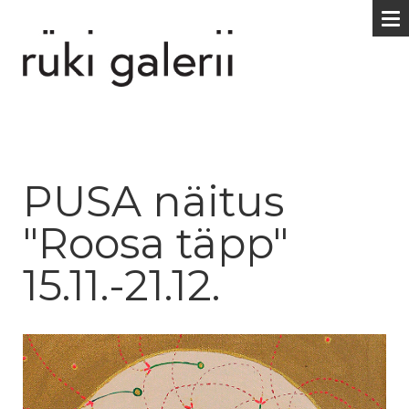
PUSA näitus
"Roosa täpp"
15.11.-21.12.